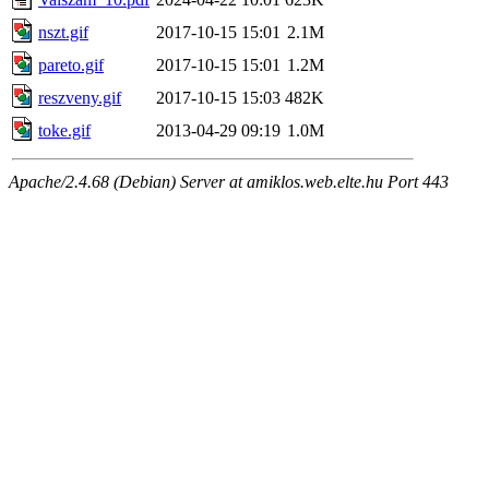
nszt.gif
2017-10-15 15:01
2.1M
pareto.gif
2017-10-15 15:01
1.2M
reszveny.gif
2017-10-15 15:03
482K
toke.gif
2013-04-29 09:19
1.0M
Apache/2.4.68 (Debian) Server at amiklos.web.elte.hu Port 443