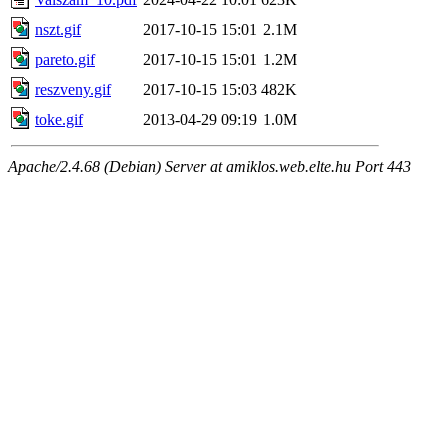
nszt.gif
2017-10-15 15:01
2.1M
pareto.gif
2017-10-15 15:01
1.2M
reszveny.gif
2017-10-15 15:03
482K
toke.gif
2013-04-29 09:19
1.0M
Apache/2.4.68 (Debian) Server at amiklos.web.elte.hu Port 443